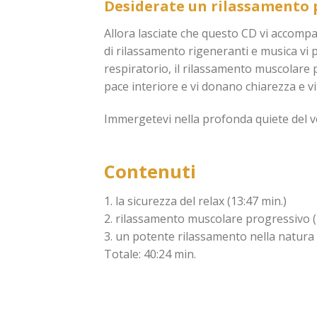
Desiderate un rilassamento
Allora lasciate che questo CD vi accomp
di rilassamento rigeneranti e musica vi 
respiratorio, il rilassamento muscolare p
pace interiore e vi donano chiarezza e vit
Immergetevi nella profonda quiete del vo
Contenuti
1. la sicurezza del relax (13:47 min.)
2. rilassamento muscolare progressivo (
3. un potente rilassamento nella natura 
Totale: 40:24 min.