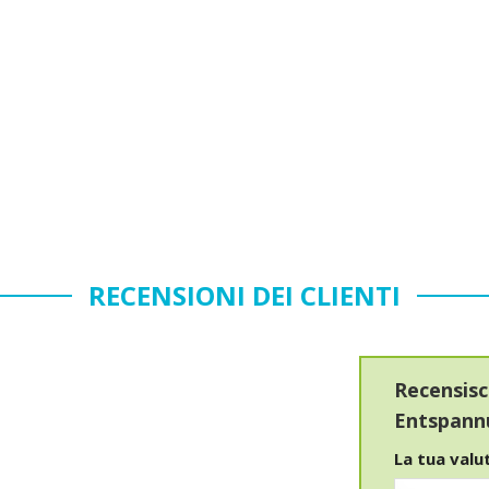
RECENSIONI DEI CLIENTI
Recensisc
Entspan
La tua val