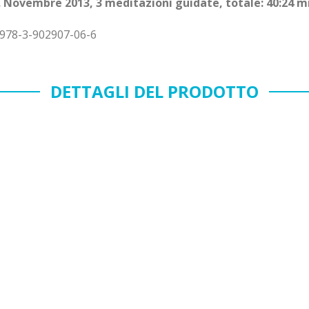
. Novembre 2013, 3 meditazioni guidate, totale: 40:24 m
 978-3-902907-06-6
DETTAGLI DEL PRODOTTO