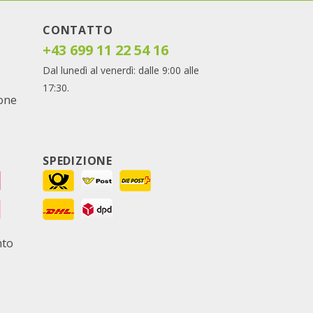
CONTATTO
+43 699 11 22 54 16
Dal lunedì al venerdì: dalle 9:00 alle
17:30.
ione
SPEDIZIONE
nto