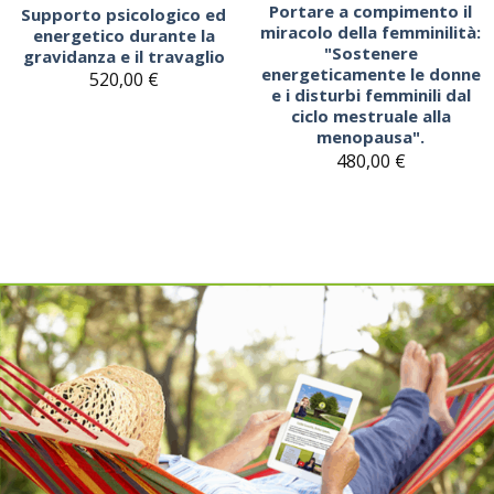
Portare a compimento il
Supporto psicologico ed
miracolo della femminilità:
energetico durante la
"Sostenere
gravidanza e il travaglio
energeticamente le donne
520,00
€
e i disturbi femminili dal
ciclo mestruale alla
menopausa".
480,00
€