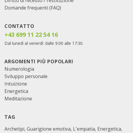
Diritto di recesso / restituzione
Domande frequenti (FAQ)
CONTATTO
+43 699 11 22 54 16
Dal lunedì al venerdì: dalle 9:00 alle 17:30.
ARGOMENTI PIÙ POPOLARI
Numerologia
Sviluppo personale
Intuizione
Energetica
Meditazione
TAG
Archetipi
Guarigione emotiva
L'empatia
Energetica