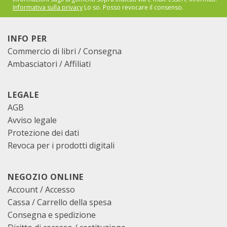
Informativa sulla privacy
Lo so. Posso revocare il consenso.
INFO PER
Commercio di libri / Consegna
Ambasciatori / Affiliati
LEGALE
AGB
Avviso legale
Protezione dei dati
Revoca per i prodotti digitali
NEGOZIO ONLINE
Account / Accesso
Cassa
/
Carrello della spesa
Consegna e spedizione