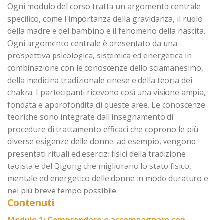
Ogni modulo del corso tratta un argomento centrale
specifico, come l'importanza della gravidanza, il ruolo
della madre e del bambino e il fenomeno della nascita.
Ogni argomento centrale è presentato da una
prospettiva psicologica, sistemica ed energetica in
combinazione con le conoscenze dello sciamanesimo,
della medicina tradizionale cinese e della teoria dei
chakra. I partecipanti ricevono così una visione ampia,
fondata e approfondita di queste aree. Le conoscenze
teoriche sono integrate dall'insegnamento di
procedure di trattamento efficaci che coprono le più
diverse esigenze delle donne: ad esempio, vengono
presentati rituali ed esercizi fisici della tradizione
taoista e del Qigong che migliorano lo stato fisico,
mentale ed energetico delle donne in modo duraturo e
nel più breve tempo possibile.
Contenuti
Modulo 1: Comprendere e accompagnare con