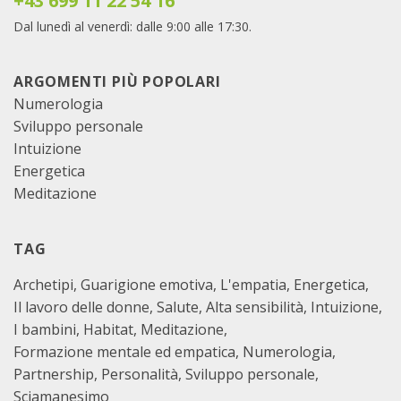
+43 699 11 22 54 16
Dal lunedì al venerdì: dalle 9:00 alle 17:30.
ARGOMENTI PIÙ POPOLARI
Numerologia
Sviluppo personale
Intuizione
Energetica
Meditazione
TAG
Archetipi
Guarigione emotiva
L'empatia
Energetica
Il lavoro delle donne
Salute
Alta sensibilità
Intuizione
I bambini
Habitat
Meditazione
Formazione mentale ed empatica
Numerologia
Partnership
Personalità
Sviluppo personale
Sciamanesimo