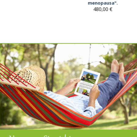
menopausa".
480,00
€