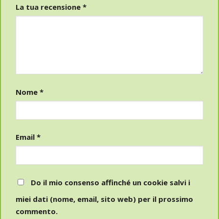
La tua recensione
*
Nome
*
Email
*
Do il mio consenso affinché un cookie salvi i
miei dati (nome, email, sito web) per il prossimo
commento.