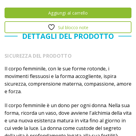
Aggiungi al carrello
Sul blocco note
DETTAGLI DEL PRODOTTO
SICUREZZA DEL PRODOTTO
Il corpo femminile, con le sue forme rotonde, i
movimenti flessuosi e la forma accogliente, ispira
sicurezza, comprensione materna, compassione, amore
e forza.
Il corpo femminile è un dono per ogni donna. Nella sua
forma, ricorda un vaso, dove avviene l'alchimia della vita
e una nuova esistenza matura in vita fino al giorno in
cui vede la luce. La donna come custode del segreto
della vita è profondamente legata alla sua fertilità.