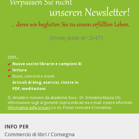
[thrive_leads id='2547']
con...
Nuove uscite librarie e campioni di
lettura
Buoni, concorsi e sconti
Articoli di blog, esercizi, riviste in
PDF, meditazioni
Sì, desidero ricevere da akademie bios - Dr. Ernestina Mazza OG
informazioni sugli argomenti sopra indicati via e-mail.
essere informati.
Informativa sulla privacy
Lo so. Posso revocare il consenso.
INFO PER
Commercio di libri / Consegna