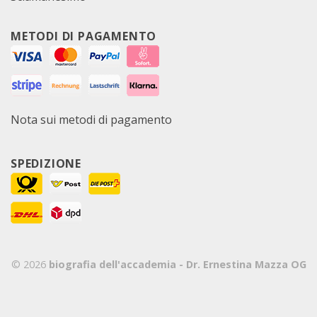
METODI DI PAGAMENTO
Nota sui metodi di pagamento
SPEDIZIONE
© 2026
biografia dell'accademia - Dr. Ernestina Mazza OG