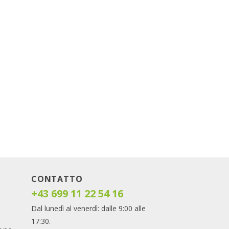
CONTATTO
+43 699 11 22 54 16
Dal lunedì al venerdì: dalle 9:00 alle
17:30.