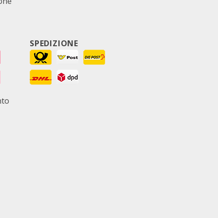
ione
SPEDIZIONE
nto