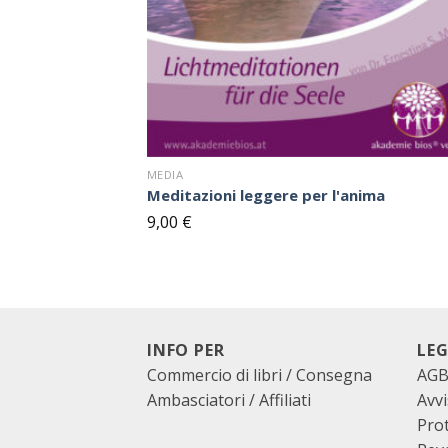
MEDIA
Meditazioni leggere per l'anima
9,00
€
INFO PER
LEG
Commercio di libri / Consegna
AG
Ambasciatori / Affiliati
Avvi
Prot