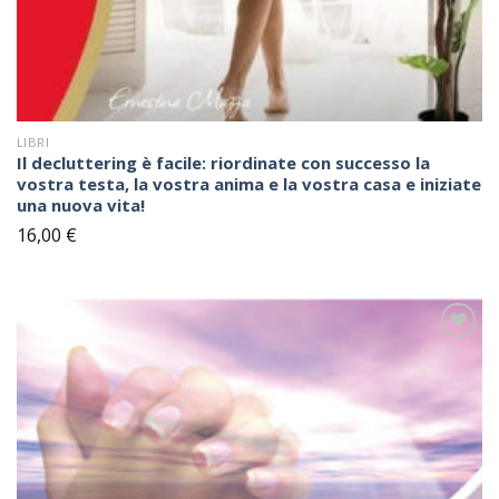
LIBRI
Il decluttering è facile: riordinate con successo la
vostra testa, la vostra anima e la vostra casa e iniziate
una nuova vita!
16,00
€
Sul
blocco
note