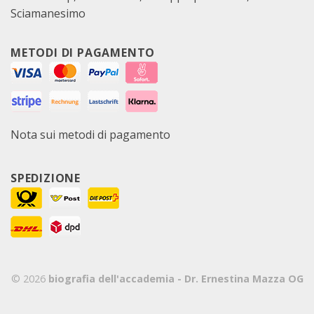
Sciamanesimo
METODI DI PAGAMENTO
Nota sui metodi di pagamento
SPEDIZIONE
© 2026
biografia dell'accademia - Dr. Ernestina Mazza OG