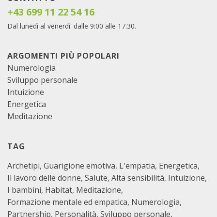
+43 699 11 22 54 16
Dal lunedì al venerdì: dalle 9:00 alle 17:30.
ARGOMENTI PIÙ POPOLARI
Numerologia
Sviluppo personale
Intuizione
Energetica
Meditazione
TAG
Archetipi
Guarigione emotiva
L'empatia
Energetica
Il lavoro delle donne
Salute
Alta sensibilità
Intuizione
I bambini
Habitat
Meditazione
Formazione mentale ed empatica
Numerologia
Partnership
Personalità
Sviluppo personale