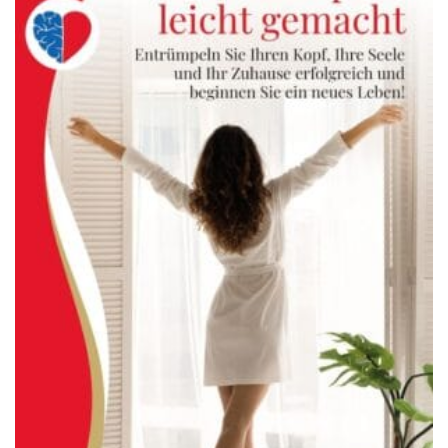
Sul
blocco
note