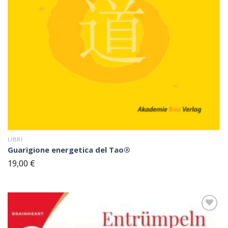
LIBRI
Guarigione energetica del Tao®
19,00
€