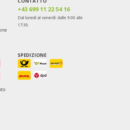
CONTATTO
+43 699 11 22 54 16
Dal lunedì al venerdì: dalle 9:00 alle
17:30.
ione
SPEDIZIONE
nto