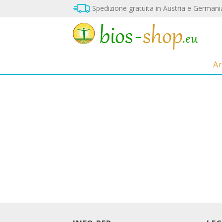
Vai
Spedizione gratuita in Austria e Germani
al
contenuto
A