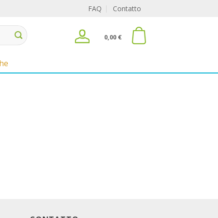
FAQ
Contatto
0,00
€
che