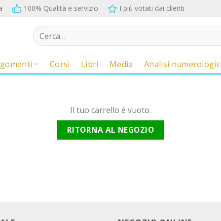
a
100% Qualità e servizio
I più votati dai clienti
Cerca:
rgomenti
Corsi
Libri
Media
Analisi numerologi
Il tuo carrello è vuoto.
RITORNA AL NEGOZIO