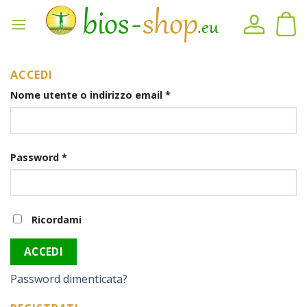
Vai
al
contenuto
ACCEDI
Nome utente o indirizzo email
*
Password
*
Ricordami
ACCEDI
Password dimenticata?