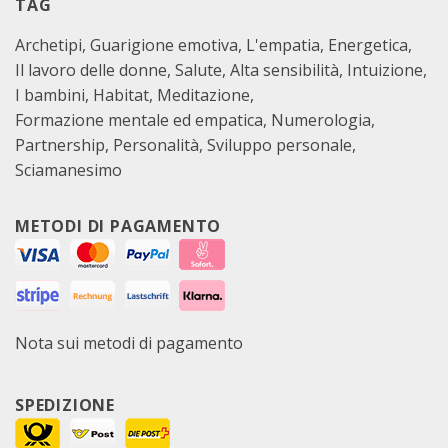
TAG
Archetipi
Guarigione emotiva
L'empatia
Energetica
Il lavoro delle donne
Salute
Alta sensibilità
Intuizione
I bambini
Habitat
Meditazione
Formazione mentale ed empatica
Numerologia
Partnership
Personalità
Sviluppo personale
Sciamanesimo
METODI DI PAGAMENTO
Nota sui metodi di pagamento
SPEDIZIONE