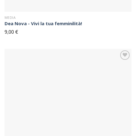
MEDIA
Dea Nova - Vivi la tua femminilità!
9,00
€
Sul
blocco
note