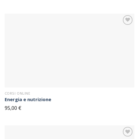
Sul
blocco
note
CORSI ONLINE
Energia e nutrizione
95,00
€