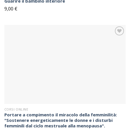
Guarire il bambino interiore
9,00
€
Sul
blocco
note
CORSI ONLINE
Portare a compimento il miracolo della femminilità:
"Sostenere energeticamente le donne e i disturbi
femminili dal ciclo mestruale alla menopausa".