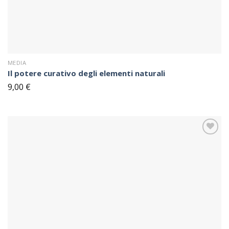
MEDIA
Il potere curativo degli elementi naturali
9,00
€
Sul
blocco
note