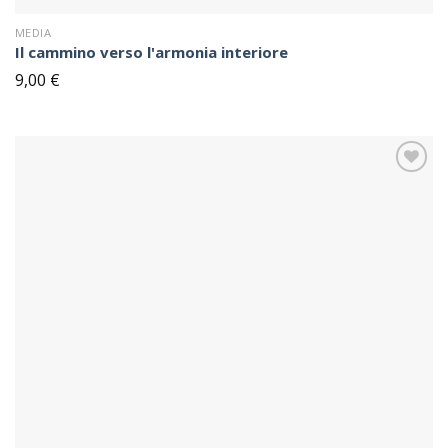
MEDIA
Il cammino verso l'armonia interiore
9,00
€
Sul
blocco
note