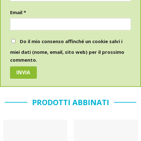
Email
*
Do il mio consenso affinché un cookie salvi i
miei dati (nome, email, sito web) per il prossimo
commento.
PRODOTTI ABBINATI
Sul
Sul
blocco
blocco