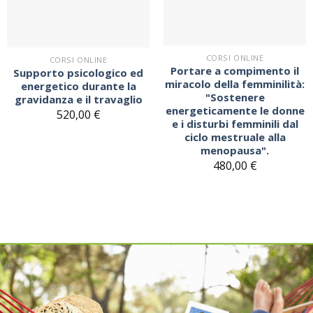
note
note
CORSI ONLINE
CORSI ONLINE
Portare a compimento il
Supporto psicologico ed
miracolo della femminilità:
energetico durante la
"Sostenere
gravidanza e il travaglio
energeticamente le donne
520,00
€
e i disturbi femminili dal
ciclo mestruale alla
menopausa".
480,00
€