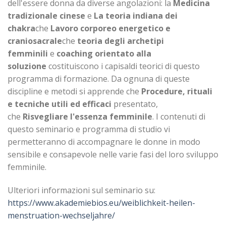
dell'essere donna da diverse angolazioni: la
Medicina
tradizionale cinese
e
La teoria indiana dei
chakra
che
Lavoro corporeo energetico e
craniosacrale
che
teoria degli archetipi
femminili
e
coaching orientato alla
soluzione
costituiscono i capisaldi teorici di questo
programma di formazione. Da ognuna di queste
discipline e metodi si apprende che
Procedure, rituali
e tecniche utili ed efficaci
presentato,
che
Risvegliare l'essenza femminile
. I contenuti di
questo seminario e programma di studio vi
permetteranno di accompagnare le donne in modo
sensibile e consapevole nelle varie fasi del loro sviluppo
femminile.
Ulteriori informazioni sul seminario su:
https://www.akademiebios.eu/weiblichkeit-heilen-
menstruation-wechseljahre/