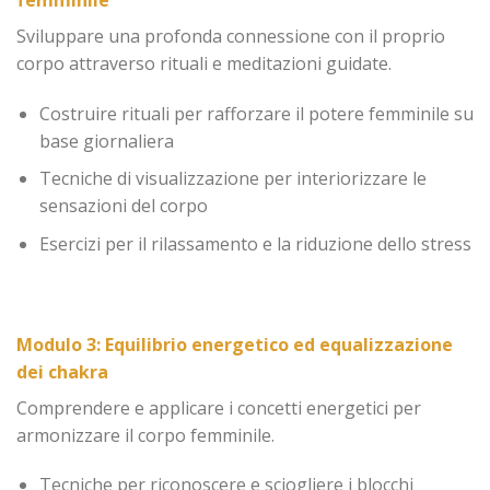
femminile
Sviluppare una profonda connessione con il proprio
corpo attraverso rituali e meditazioni guidate.
Costruire rituali per rafforzare il potere femminile su
base giornaliera
Tecniche di visualizzazione per interiorizzare le
sensazioni del corpo
Esercizi per il rilassamento e la riduzione dello stress
Modulo 3: Equilibrio energetico ed equalizzazione
dei chakra
Comprendere e applicare i concetti energetici per
armonizzare il corpo femminile.
Tecniche per riconoscere e sciogliere i blocchi