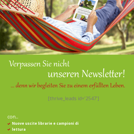
[thrive_leads id='2547']
con...
Nuove uscite librarie e campioni di
lettura