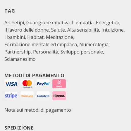
TAG
Archetipi
Guarigione emotiva
L'empatia
Energetica
Il lavoro delle donne
Salute
Alta sensibilità
Intuizione
I bambini
Habitat
Meditazione
Formazione mentale ed empatica
Numerologia
Partnership
Personalità
Sviluppo personale
Sciamanesimo
METODI DI PAGAMENTO
Nota sui metodi di pagamento
SPEDIZIONE