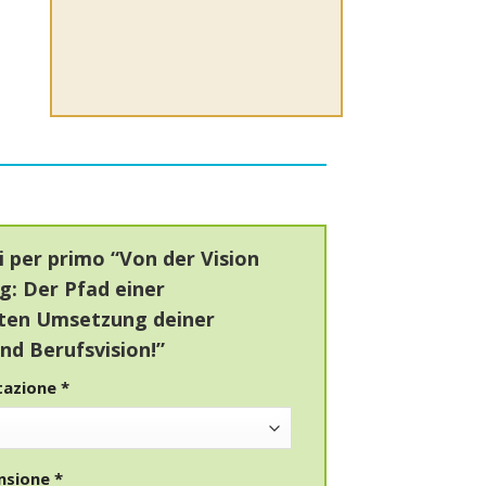
i per primo “Von der Vision
g: Der Pfad einer
lten Umsetzung deiner
nd Berufsvision!”
utazione
*
ensione
*