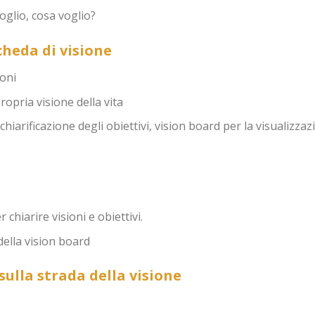
glio, cosa voglio?
cheda di visione
ioni
ropria visione della vita
chiarificazione degli obiettivi, vision board per la visualizza
chiarire visioni e obiettivi.
ella vision board
 sulla strada della visione