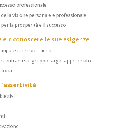
 successo professionale
 della visione personale e professionale
per la prosperità e il successo
e e riconoscere le sue esigenze
mpatizzare con i clienti
oncentrarsi sul gruppo target appropriato.
storia
l'assertività
iettivi
nti
tivazione