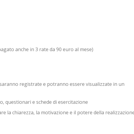
agato anche in 3 rate da 90 euro al mese)
e saranno registrate e potranno essere visualizzate in un
llo, questionari e schede di esercitazione
are la chiarezza, la motivazione e il potere della realizzazion