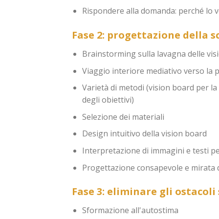
Rispondere alla domanda: perché lo vo
Fase 2: progettazione della s
Brainstorming sulla lavagna delle vis
Viaggio interiore mediativo verso la p
Varietà di metodi (vision board per la 
degli obiettivi)
Selezione dei materiali
Design intuitivo della vision board
Interpretazione di immagini e testi per 
Progettazione consapevole e mirata d
Fase 3: eliminare gli ostacoli
S
formazione all'autostima