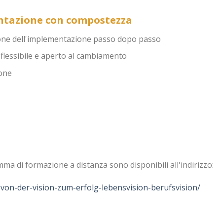
entazione con compostezza
zione dell'implementazione passo dopo passo
 flessibile e aperto al cambiamento
ione
a di formazione a distanza sono disponibili all'indirizzo:
n-der-vision-zum-erfolg-lebensvision-berufsvision/