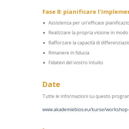
Fase 8: pianificare l'implem
Assistenza per un'efficace pianifica
Realizzare la propria visione in modo
Rafforzare la capacità di differenziaz
Rimanere in fiducia
Fidatevi del vostro intuito
Date
Tutte le informazioni su questo programm
www.akademiebios.eu/kurse/workshop-vo