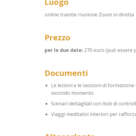
Luogo
online tramite riunione Zoom in diretta
Prezzo
per le due date:
270 euro (può essere p
Documenti
Le lezioni e le sessioni di formazion
secondo momento.
Scenari dettagliati con liste di contro
Viaggi meditativi interiori per rafforz