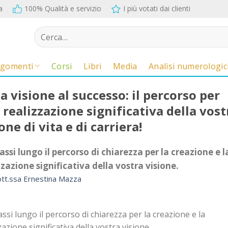
a
100% Qualità e servizio
I più votati dai clienti
Cerca:
rgomenti
Corsi
Libri
Media
Analisi numerologi
a visione al successo: il percorso per
 realizzazione significativa della vost
one di vita e di carriera!
passi lungo il percorso di chiarezza per la creazione e l
zzazione significativa della vostra visione.
tt.ssa Ernestina Mazza
assi lungo il percorso di chiarezza per la creazione e la
zazione significativa della vostra visione.