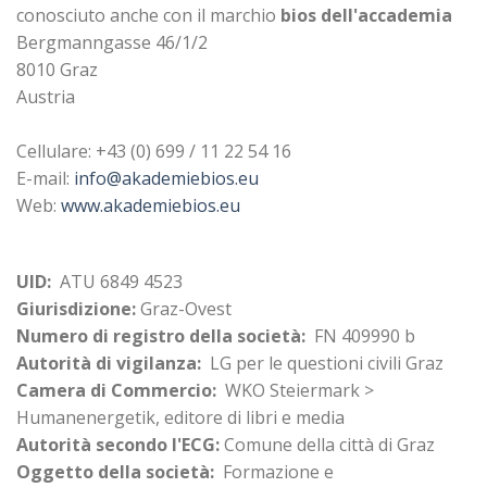
conosciuto anche con il marchio
bios dell'accademia
Bergmanngasse 46/1/2
8010 Graz
Austria
Cellulare: +43 (0) 699 / 11 22 54 16
E-mail:
info@akademiebios.eu
Web:
www.akademiebios.eu
UID:
ATU 6849 4523
Giurisdizione:
Graz-Ovest
Numero di registro della società:
FN 409990 b
Autorità di vigilanza:
LG per le questioni civili Graz
Camera di Commercio:
WKO Steiermark >
Humanenergetik, editore di libri e media
Autorità secondo l'ECG:
Comune della città di Graz
Oggetto della società:
Formazione e