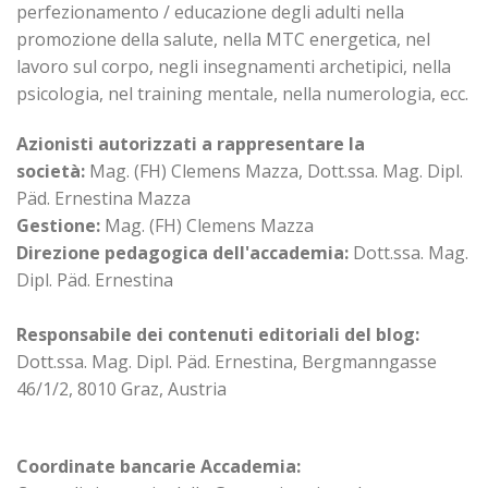
perfezionamento / educazione degli adulti nella
promozione della salute, nella MTC energetica, nel
lavoro sul corpo, negli insegnamenti archetipici, nella
psicologia, nel training mentale, nella numerologia, ecc.
Azionisti autorizzati a rappresentare la
società:
Mag. (FH) Clemens Mazza, Dott.ssa. Mag. Dipl.
Päd. Ernestina Mazza
Gestione:
Mag. (FH) Clemens Mazza
Direzione pedagogica dell'accademia:
Dott.ssa. Mag.
Dipl. Päd. Ernestina
Responsabile dei contenuti editoriali del blog:
Dott.ssa. Mag. Dipl. Päd. Ernestina, Bergmanngasse
46/1/2, 8010 Graz, Austria
Coordinate bancarie Accademia: