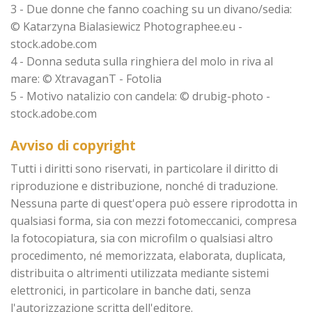
3 - Due donne che fanno coaching su un divano/sedia:
© Katarzyna Bialasiewicz Photographee.eu -
stock.adobe.com
4 - Donna seduta sulla ringhiera del molo in riva al
mare: © XtravaganT - Fotolia
5 - Motivo natalizio con candela: © drubig-photo -
stock.adobe.com
Avviso di copyright
Tutti i diritti sono riservati, in particolare il diritto di
riproduzione e distribuzione, nonché di traduzione.
Nessuna parte di quest'opera può essere riprodotta in
qualsiasi forma, sia con mezzi fotomeccanici, compresa
la fotocopiatura, sia con microfilm o qualsiasi altro
procedimento, né memorizzata, elaborata, duplicata,
distribuita o altrimenti utilizzata mediante sistemi
elettronici, in particolare in banche dati, senza
l'autorizzazione scritta dell'editore.