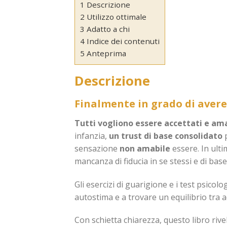
1 Descrizione
2 Utilizzo ottimale
3 Adatto a chi
4 Indice dei contenuti
5 Anteprima
Descrizione
Finalmente in grado di avere 
Tutti vogliono essere accettati e ama
infanzia,
un trust di base consolidato
p
sensazione
non amabile
essere. In ultim
mancanza di fiducia in se stessi e di bas
Gli esercizi di guarigione e i test psicolo
autostima e a trovare un equilibrio tra 
Con schietta chiarezza, questo libro rivela