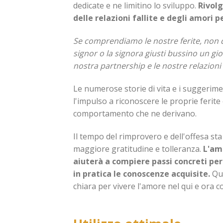
dedicate e ne limitino lo sviluppo.
Rivolg
delle relazioni fallite e degli amori p
Se comprendiamo le nostre ferite, non d
signor o la signora giusti bussino un g
nostra partnership e le nostre relazioni
Le numerose storie di vita e i suggerime
l'impulso a riconoscere le proprie ferite 
comportamento che ne derivano.
Il tempo del rimprovero e dell'offesa sta
maggiore gratitudine e tolleranza.
L'amp
aiuterà a compiere passi concreti per
in pratica le conoscenze acquisite.
Que
chiara per vivere l'amore nel qui e ora c