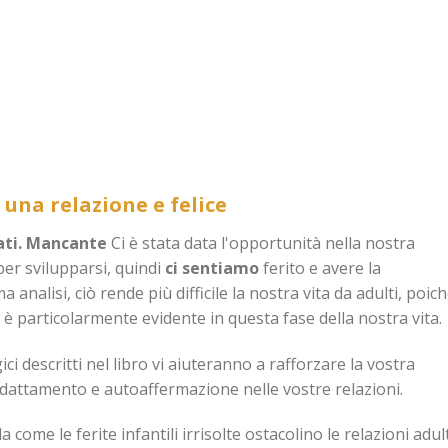
una relazione e felice
ti.
Mancante
Ci è stata data l'opportunità nella nostra
er svilupparsi, quindi
ci sentiamo
ferito e avere la
a analisi, ciò rende più difficile la nostra vita da adulti, poich
e è particolarmente evidente in questa fase della nostra vita.
gici descritti nel libro vi aiuteranno a rafforzare la vostra
adattamento e autoaffermazione nelle vostre relazioni.
 come le ferite infantili irrisolte ostacolino le relazioni adul