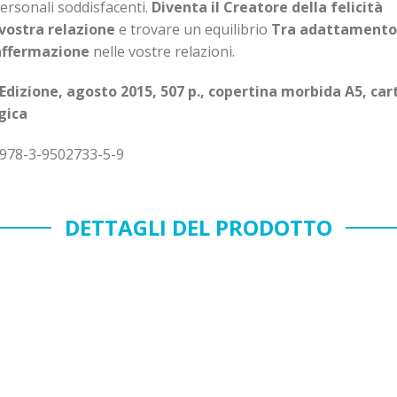
ersonali soddisfacenti.
Diventa il
Creatore della felicità
 vostra relazione
e trovare un equilibrio
Tra adattamento
ffermazione
nelle vostre relazioni.
. Edizione, agosto 2015, 507 p., copertina morbida A5, car
gica
 978-3-9502733-5-9
DETTAGLI DEL PRODOTTO