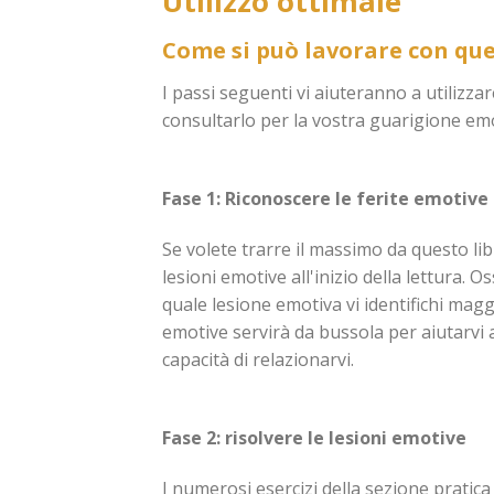
Utilizzo ottimale
Come si può lavorare con que
I passi seguenti vi aiuteranno a utilizzar
consultarlo per la vostra guarigione emo
Fase 1: Riconoscere le ferite emotive
Se volete trarre il massimo da questo libr
lesioni emotive all'inizio della lettura. O
quale lesione emotiva vi identifichi magg
emotive servirà da bussola per aiutarvi 
capacità di relazionarvi.
Fase 2: risolvere le lesioni emotive
I numerosi esercizi della sezione pratica