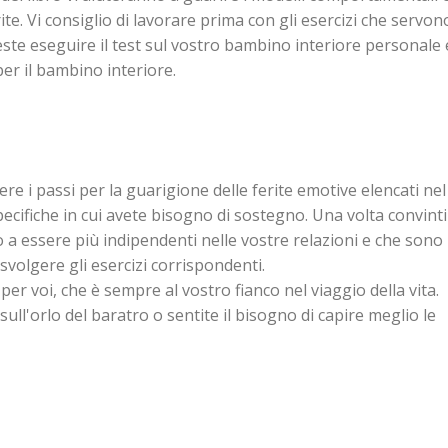
ite. Vi consiglio di lavorare prima con gli esercizi che servon
reste eseguire il test sul vostro bambino interiore personale 
per il bambino interiore.
ere i passi per la guarigione delle ferite emotive elencati nel
specifiche in cui avete bisogno di sostegno. Una volta convinti
o a essere più indipendenti nelle vostre relazioni e che sono u
svolgere gli esercizi corrispondenti.
r voi, che è sempre al vostro fianco nel viaggio della vita.
ull'orlo del baratro o sentite il bisogno di capire meglio le