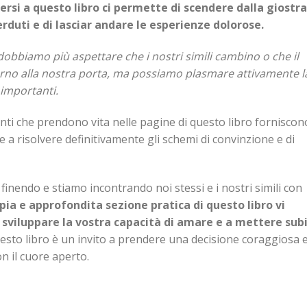
ersi a questo libro ci permette di scendere dalla giostra
erduti e di lasciar andare le esperienze dolorose.
obbiamo più aspettare che i nostri simili cambino o che il
iorno alla nostra porta, ma possiamo plasmare attivamente l
 importanti.
nti che prendono vita nelle pagine di questo libro forniscon
e a risolvere definitivamente gli schemi di convinzione e di
 finendo e stiamo incontrando noi stessi e i nostri simili con
ia e approfondita sezione pratica di questo libro vi
 sviluppare la vostra capacità di amare e a mettere sub
sto libro è un invito a prendere una decisione coraggiosa 
on il cuore aperto.