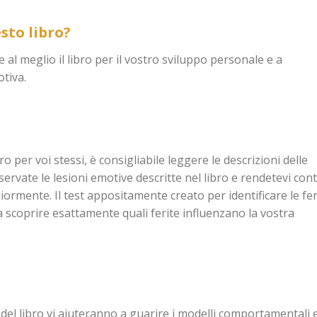
sto libro?
e al meglio il libro per il vostro sviluppo personale e a
tiva.
o per voi stessi, è consigliabile leggere le descrizioni delle
sservate le lesioni emotive descritte nel libro e rendetevi cont
iormente. Il test appositamente creato per identificare le fer
a scoprire esattamente quali ferite influenzano la vostra
 del libro vi aiuteranno a guarire i modelli comportamentali e