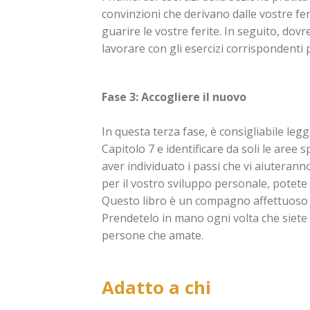
convinzioni che derivano dalle vostre fer
guarire le vostre ferite. In seguito, dov
lavorare con gli esercizi corrispondenti 
Fase 3: Accogliere il nuovo
In questa terza fase, è consigliabile legg
Capitolo 7 e identificare da soli le aree 
aver individuato i passi che vi aiuterann
per il vostro sviluppo personale, potete 
Questo libro è un compagno affettuoso pe
Prendetelo in mano ogni volta che siete s
persone che amate.
Adatto a chi