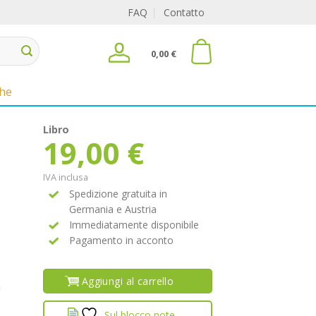
FAQ
Contatto
0,00
€
che
Libro
19,00
€
IVA inclusa
Spedizione gratuita in
Germania e Austria
Immediatamente disponibile
Pagamento in acconto
Aggiungi al carrello
a
Sul blocco note