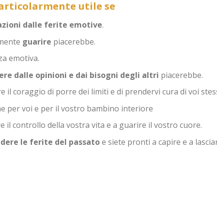
particolarmente utile se
azioni dalle ferite emotive
.
lmente
guarire
piacerebbe.
za emotiva.
re dalle opinioni e dai bisogni degli altri
piacerebbe.
 il coraggio di porre dei limiti e di prendervi cura di voi stess
e per voi e per il vostro bambino interiore
 il controllo della vostra vita e a guarire il vostro cuore.
udere le ferite del passato
e siete pronti a capire e a lascia