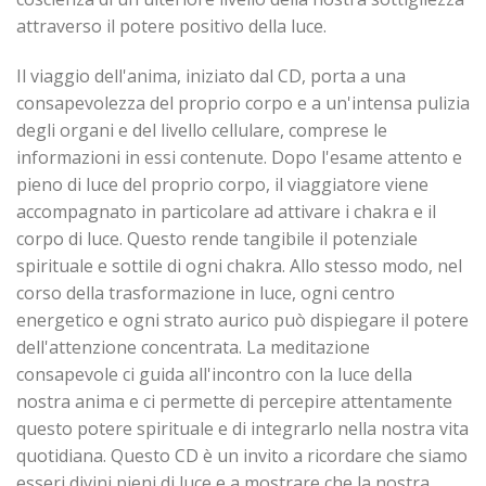
attraverso il potere positivo della luce.
Il viaggio dell'anima, iniziato dal CD, porta a una
consapevolezza del proprio corpo e a un'intensa pulizia
degli organi e del livello cellulare, comprese le
informazioni in essi contenute. Dopo l'esame attento e
pieno di luce del proprio corpo, il viaggiatore viene
accompagnato in particolare ad attivare i chakra e il
corpo di luce. Questo rende tangibile il potenziale
spirituale e sottile di ogni chakra. Allo stesso modo, nel
corso della trasformazione in luce, ogni centro
energetico e ogni strato aurico può dispiegare il potere
dell'attenzione concentrata. La meditazione
consapevole ci guida all'incontro con la luce della
nostra anima e ci permette di percepire attentamente
questo potere spirituale e di integrarlo nella nostra vita
quotidiana. Questo CD è un invito a ricordare che siamo
esseri divini pieni di luce e a mostrare che la nostra