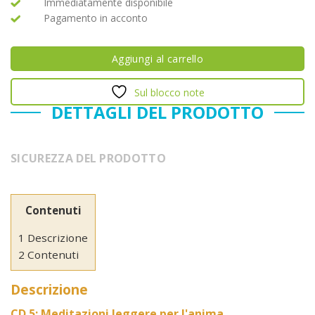
Immediatamente disponibile
Pagamento in acconto
Aggiungi al carrello
Sul blocco note
DETTAGLI DEL PRODOTTO
SICUREZZA DEL PRODOTTO
Contenuti
1 Descrizione
2 Contenuti
Descrizione
CD 5: Meditazioni leggere per l'anima