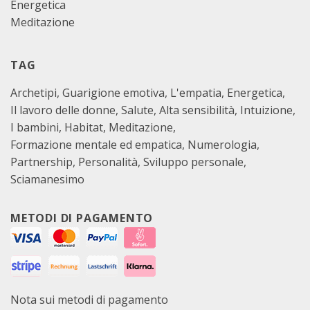
Energetica
Meditazione
TAG
Archetipi
Guarigione emotiva
L'empatia
Energetica
Il lavoro delle donne
Salute
Alta sensibilità
Intuizione
I bambini
Habitat
Meditazione
Formazione mentale ed empatica
Numerologia
Partnership
Personalità
Sviluppo personale
Sciamanesimo
METODI DI PAGAMENTO
Nota sui metodi di pagamento