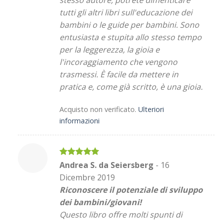
tutti gli altri libri sull'educazione dei
bambini o le guide per bambini. Sono
entusiasta e stupita allo stesso tempo
per la leggerezza, la gioia e
l'incoraggiamento che vengono
trasmessi. È facile da mettere in
pratica e, come già scritto, è una gioia.
Acquisto non verificato.
Ulteriori
informazioni
Valutato
5
Andrea S. da Seiersberg
-
16
su 5
Dicembre 2019
Riconoscere il potenziale di sviluppo
dei bambini/giovani!
Questo libro offre molti spunti di