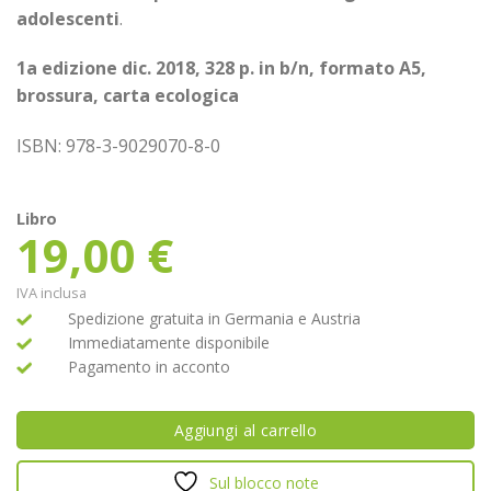
adolescenti
.
1a edizione dic. 2018, 328 p. in b/n, formato A5,
brossura, carta ecologica
ISBN: 978-3-9029070-8-0
Libro
19,00
€
IVA inclusa
Spedizione gratuita in Germania e Austria
Immediatamente disponibile
Pagamento in acconto
Aggiungi al carrello
Sul blocco note