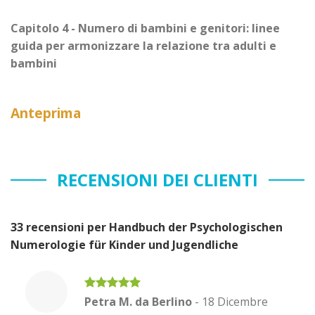
Capitolo 4 - Numero di bambini e genitori: linee
guida per armonizzare la relazione tra adulti e
bambini
Anteprima
RECENSIONI DEI CLIENTI
33 recensioni per
Handbuch der Psychologischen
Numerologie für Kinder und Jugendliche
Valutato
5
Petra M. da Berlino
-
18 Dicembre
su 5