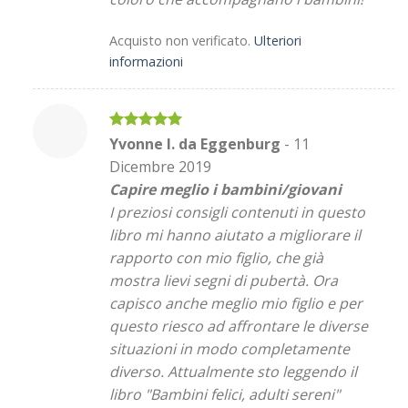
Acquisto non verificato.
Ulteriori
informazioni
Valutato
5
Yvonne I. da Eggenburg
-
11
su 5
Dicembre 2019
Capire meglio i bambini/giovani
I preziosi consigli contenuti in questo
libro mi hanno aiutato a migliorare il
rapporto con mio figlio, che già
mostra lievi segni di pubertà. Ora
capisco anche meglio mio figlio e per
questo riesco ad affrontare le diverse
situazioni in modo completamente
diverso. Attualmente sto leggendo il
libro "Bambini felici, adulti sereni"