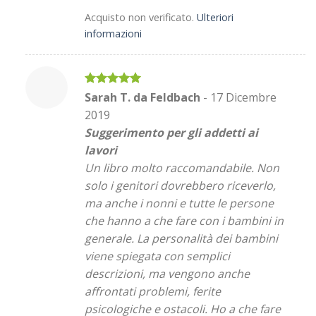
Acquisto non verificato.
Ulteriori
informazioni
Valutato
5
Sarah T. da Feldbach
-
17 Dicembre
su 5
2019
Suggerimento per gli addetti ai
lavori
Un libro molto raccomandabile. Non
solo i genitori dovrebbero riceverlo,
ma anche i nonni e tutte le persone
che hanno a che fare con i bambini in
generale. La personalità dei bambini
viene spiegata con semplici
descrizioni, ma vengono anche
affrontati problemi, ferite
psicologiche e ostacoli. Ho a che fare