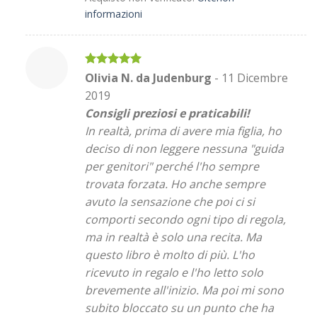
informazioni
Valutato
5
Olivia N. da Judenburg
-
11 Dicembre
su 5
2019
Consigli preziosi e praticabili!
In realtà, prima di avere mia figlia, ho
deciso di non leggere nessuna "guida
per genitori" perché l'ho sempre
trovata forzata. Ho anche sempre
avuto la sensazione che poi ci si
comporti secondo ogni tipo di regola,
ma in realtà è solo una recita. Ma
questo libro è molto di più. L'ho
ricevuto in regalo e l'ho letto solo
brevemente all'inizio. Ma poi mi sono
subito bloccato su un punto che ha