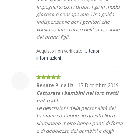
impegnarsi con i propri figli in modo
giocoso e consapevole. Una guida
indispensabile per i genitori che
vogliono farsi carico dell'educazione
dei propri figli.
Acquisto non verificato.
Ulteriori
informazioni
Valutato
5
Renate P. da Ilz
-
17 Dicembre 2019
su 5
Catturate i bambini nei loro tratti
naturali!
Le descrizioni della personalità dei
bambini contenute in questo libro
illuminano molto bene i punti di forza
e di debolezza dei bambini e degli