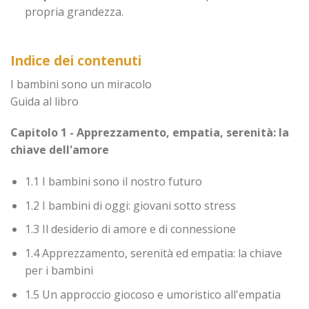
propria grandezza.
Indice dei contenuti
I bambini sono un miracolo
Guida al libro
Capitolo 1 - Apprezzamento, empatia, serenità: la
chiave dell'amore
1.1 I bambini sono il nostro futuro
1.2 I bambini di oggi: giovani sotto stress
1.3 Il desiderio di amore e di connessione
1.4 Apprezzamento, serenità ed empatia: la chiave
per i bambini
1.5 Un approccio giocoso e umoristico all'empatia