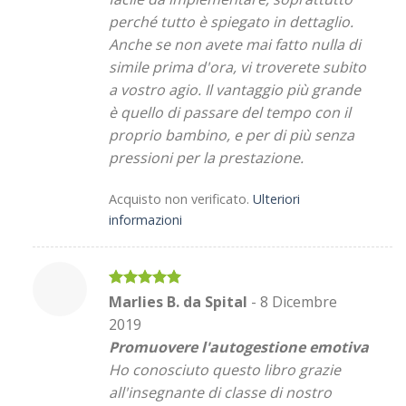
perché tutto è spiegato in dettaglio.
Anche se non avete mai fatto nulla di
simile prima d'ora, vi troverete subito
a vostro agio. Il vantaggio più grande
è quello di passare del tempo con il
proprio bambino, e per di più senza
pressioni per la prestazione.
Acquisto non verificato.
Ulteriori
informazioni
Valutato
5
Marlies B. da Spital
-
8 Dicembre
su 5
2019
Promuovere l'autogestione emotiva
Ho conosciuto questo libro grazie
all'insegnante di classe di nostro