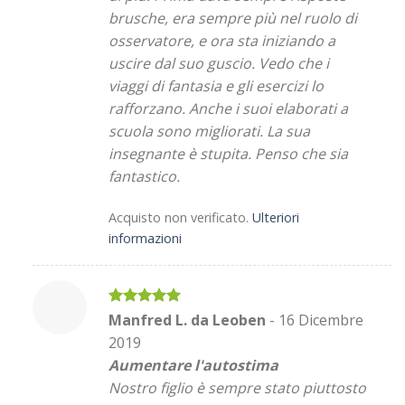
brusche, era sempre più nel ruolo di
osservatore, e ora sta iniziando a
uscire dal suo guscio. Vedo che i
viaggi di fantasia e gli esercizi lo
rafforzano. Anche i suoi elaborati a
scuola sono migliorati. La sua
insegnante è stupita. Penso che sia
fantastico.
Acquisto non verificato.
Ulteriori
informazioni
Valutato
5
Manfred L. da Leoben
-
16 Dicembre
su 5
2019
Aumentare l'autostima
Nostro figlio è sempre stato piuttosto