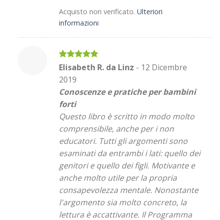
Acquisto non verificato.
Ulteriori
informazioni
Valutato
5
Elisabeth R. da Linz
-
12 Dicembre
su 5
2019
Conoscenze e pratiche per bambini
forti
Questo libro è scritto in modo molto
comprensibile, anche per i non
educatori. Tutti gli argomenti sono
esaminati da entrambi i lati: quello dei
genitori e quello dei figli. Motivante e
anche molto utile per la propria
consapevolezza mentale. Nonostante
l'argomento sia molto concreto, la
lettura è accattivante. Il Programma