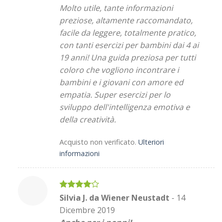
Molto utile, tante informazioni
preziose, altamente raccomandato,
facile da leggere, totalmente pratico,
con tanti esercizi per bambini dai 4 ai
19 anni! Una guida preziosa per tutti
coloro che vogliono incontrare i
bambini e i giovani con amore ed
empatia. Super esercizi per lo
sviluppo dell'intelligenza emotiva e
della creatività.
Acquisto non verificato.
Ulteriori
informazioni
Valutato
Silvia J. da Wiener Neustadt
-
14
4
su 5
Dicembre 2019