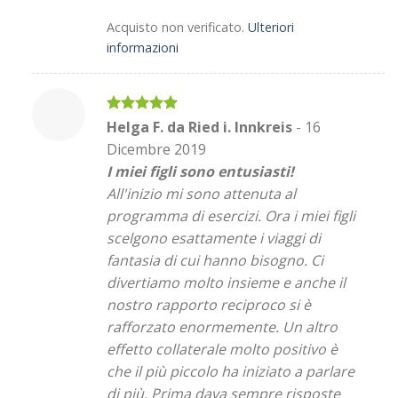
Acquisto non verificato.
Ulteriori
informazioni
Valutato
5
Helga F. da Ried i. Innkreis
-
16
su 5
Dicembre 2019
I miei figli sono entusiasti!
All'inizio mi sono attenuta al
programma di esercizi. Ora i miei figli
scelgono esattamente i viaggi di
fantasia di cui hanno bisogno. Ci
divertiamo molto insieme e anche il
nostro rapporto reciproco si è
rafforzato enormemente. Un altro
effetto collaterale molto positivo è
che il più piccolo ha iniziato a parlare
di più. Prima dava sempre risposte