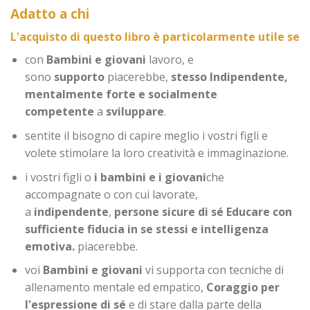
Adatto a chi
L'acquisto di questo libro è particolarmente utile se
con
Bambini e giovani
lavoro, e
sono
supporto
piacerebbe,
stesso
Indipendente,
mentalmente forte e socialmente
competente
a
sviluppare
.
sentite il bisogno di capire meglio i vostri figli e
volete stimolare la loro creatività e immaginazione.
i vostri figli o
i bambini e i giovani
che
accompagnate o con cui lavorate,
a
indipendente
,
persone sicure di sé
Educare con
sufficiente fiducia in se stessi e intelligenza
emotiva.
piacerebbe.
voi
Bambini e giovani
vi supporta con tecniche di
allenamento mentale ed empatico,
Coraggio per
l'espressione di sé
e di stare dalla parte della