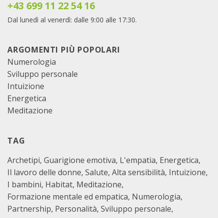
+43 699 11 22 54 16
Dal lunedì al venerdì: dalle 9:00 alle 17:30.
ARGOMENTI PIÙ POPOLARI
Numerologia
Sviluppo personale
Intuizione
Energetica
Meditazione
TAG
Archetipi
Guarigione emotiva
L'empatia
Energetica
Il lavoro delle donne
Salute
Alta sensibilità
Intuizione
I bambini
Habitat
Meditazione
Formazione mentale ed empatica
Numerologia
Partnership
Personalità
Sviluppo personale