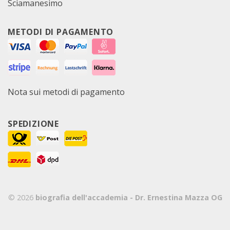
Sciamanesimo
METODI DI PAGAMENTO
Nota sui metodi di pagamento
SPEDIZIONE
© 2026
biografia dell'accademia - Dr. Ernestina Mazza OG