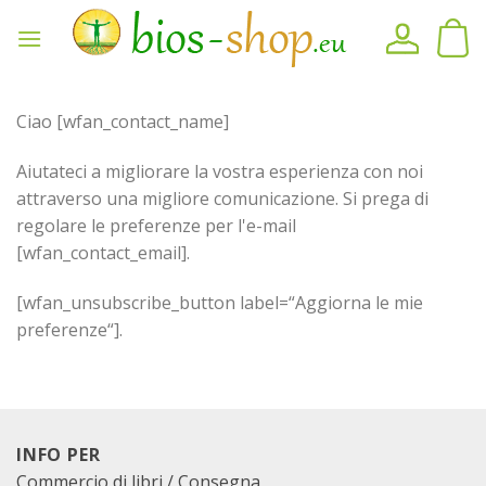
Vai
al
contenuto
Ciao [wfan_contact_name]
Aiutateci a migliorare la vostra esperienza con noi
attraverso una migliore comunicazione. Si prega di
regolare le preferenze per l'e-mail
[wfan_contact_email].
[wfan_unsubscribe_button label=“Aggiorna le mie
preferenze“].
INFO PER
Commercio di libri / Consegna