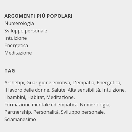
ARGOMENTI PIÙ POPOLARI
Numerologia
Sviluppo personale
Intuizione
Energetica
Meditazione
TAG
Archetipi
Guarigione emotiva
L'empatia
Energetica
Il lavoro delle donne
Salute
Alta sensibilità
Intuizione
I bambini
Habitat
Meditazione
Formazione mentale ed empatica
Numerologia
Partnership
Personalità
Sviluppo personale
Sciamanesimo