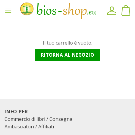
Vai
al
contenuto
Il tuo carrello è vuoto.
RITORNA AL NEGOZIO
INFO PER
Commercio di libri / Consegna
Ambasciatori / Affiliati