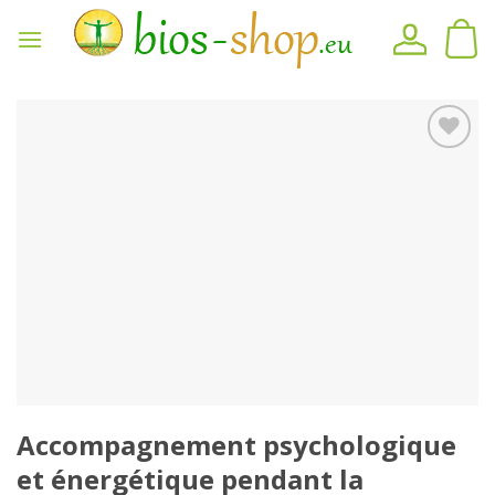
Skip
to
content
Ajouter
au
mémo
Accompagnement psychologique
et énergétique pendant la