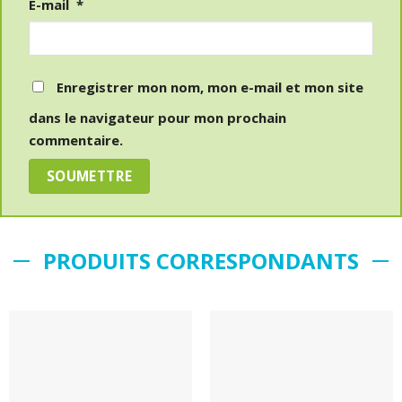
E-mail
*
Enregistrer mon nom, mon e-mail et mon site
dans le navigateur pour mon prochain
commentaire.
PRODUITS CORRESPONDANTS
Ajouter
Ajouter
au
au
mémo
mémo