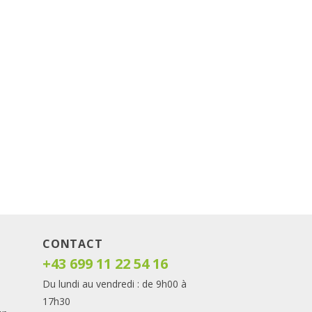
CONTACT
+43 699 11 22 54 16
Du lundi au vendredi : de 9h00 à
17h30