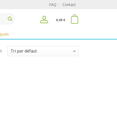
FAQ
Contact
0,00
€
ques
és