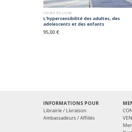
COURS EN LIGNE
L'hypersensibilité des adultes, des
adolescents et des enfants
95,00
€
INFORMATIONS POUR
ME
Librairie / Livraison
CON
Ambassadeurs / Affiliés
VE
Men