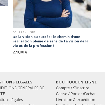
COURS EN LIGNE
De la vision au succès : le chemin d'une
réalisation pleine de sens de ta vision de la
vie et de la profession !
270,00
€
NTIONS LÉGALES
BOUTIQUE EN LIGNE
DITIONS GÉNÉRALES DE
Compte / S'inscrire
NTE
Caisse
/
Panier d'achat
tions légales
Livraison & expédition