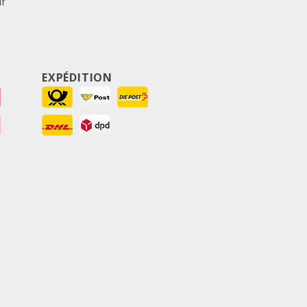
ur
EXPÉDITION