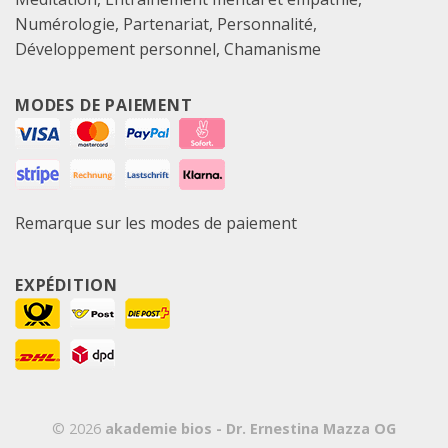
Numérologie
Partenariat
Personnalité
Développement personnel
Chamanisme
MODES DE PAIEMENT
Remarque sur les modes de paiement
EXPÉDITION
© 2026
akademie bios - Dr. Ernestina Mazza OG