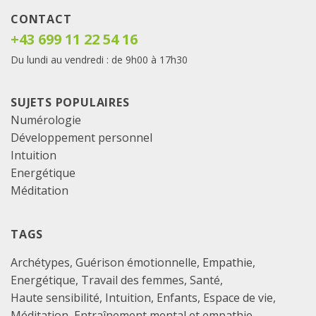
CONTACT
+43 699 11 22 54 16
Du lundi au vendredi : de 9h00 à 17h30
SUJETS POPULAIRES
Numérologie
Développement personnel
Intuition
Energétique
Méditation
TAGS
Archétypes
Guérison émotionnelle
Empathie
Energétique
Travail des femmes
Santé
Haute sensibilité
Intuition
Enfants
Espace de vie
Méditation
Entraînement mental et empathie