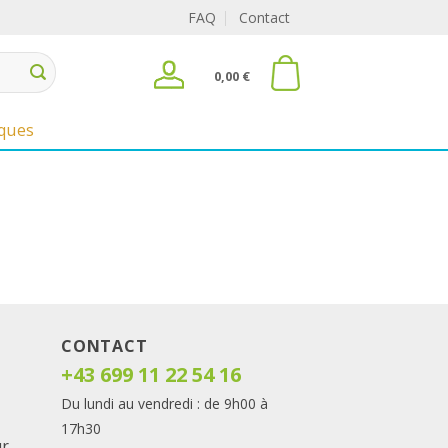
FAQ
Contact
0,00
€
ques
CONTACT
+43 699 11 22 54 16
Du lundi au vendredi : de 9h00 à
17h30
ur