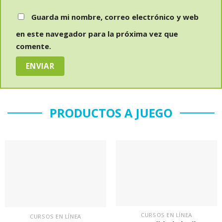
Guarda mi nombre, correo electrónico y web
en este navegador para la próxima vez que
comente.
PRODUCTOS A JUEGO
En el
En el
bloc
bloc
de
de
notas
notas
CURSOS EN LÍNEA
CURSOS EN LÍNEA