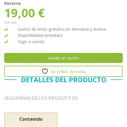
Reserve
19,00
€
IVA incl.
Gastos de envío gratuitos en Alemania y Austria
Disponibilidad inmediata
Pago a cuenta
Añadir al carrito
En el bloc de notas
DETALLES DEL PRODUCTO
SEGURIDAD DE LOS PRODUCTOS
Contenido