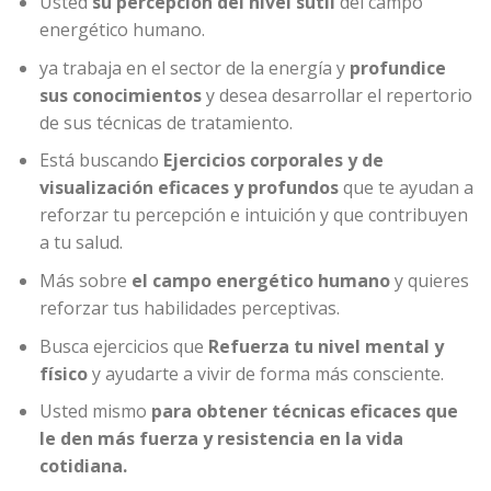
Usted
su percepción del nivel sutil
del campo
energético humano.
ya trabaja en el sector de la energía y
profundice
sus conocimientos
y desea desarrollar el repertorio
de sus técnicas de tratamiento.
Está buscando
Ejercicios corporales y de
visualización eficaces y profundos
que te ayudan a
reforzar tu percepción e intuición y que contribuyen
a tu salud.
Más sobre
el campo energético humano
y quieres
reforzar tus habilidades perceptivas.
Busca ejercicios que
Refuerza tu nivel mental y
físico
y ayudarte a vivir de forma más consciente.
Usted mismo
para obtener técnicas eficaces que
le den más fuerza y resistencia en la vida
cotidiana.