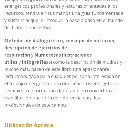
energéticos profesionales y lecturas orientadas a los
recursos, tendrá en sus manos una guía fundamentada
y sustancial que le introducirá paso a paso en el mundo
del trabajo energético.
Métodos de diálogo ético, consejos de nutrición,
descripción de ejercicios de
respiración
y
Numerosas ilustraciones
útiles
y
Infografía
así como la descripción de mudras y
mucho más, hacen de este libro una apasionante
lectura obligada para cualquier persona interesada en
el trabajo energético. Los conocimientos energéticos
resumidos de forma tan clara también convierten a
este libro en una obra de referencia para los
profesionales de este campo.
Utilización óptima