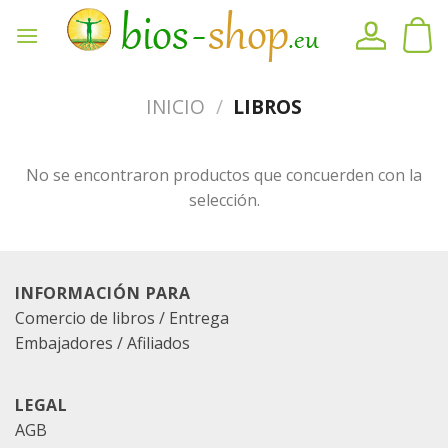
Ir
al
contenido
INICIO
/
LIBROS
No se encontraron productos que concuerden con la
selección.
INFORMACIÓN PARA
Comercio de libros / Entrega
Embajadores / Afiliados
LEGAL
AGB