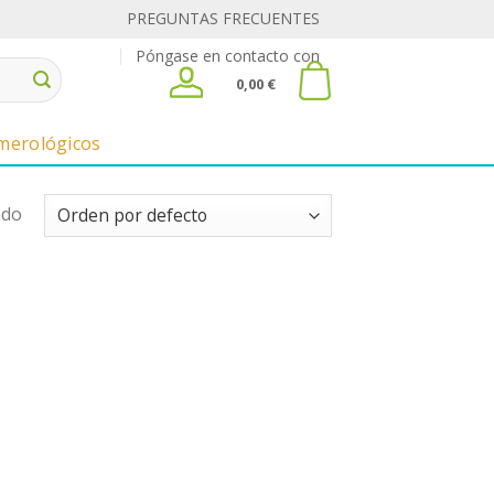
PREGUNTAS FRECUENTES
Póngase en contacto con
0,00
€
umerológicos
ado