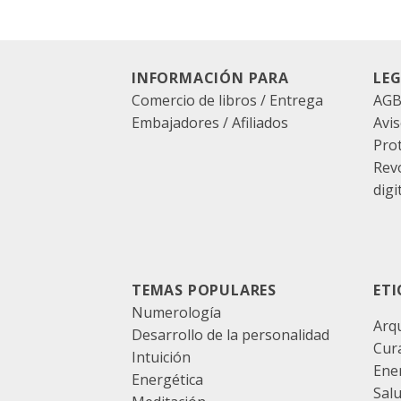
INFORMACIÓN PARA
LE
Comercio de libros / Entrega
AG
Embajadores / Afiliados
Avis
Pro
Rev
digi
TEMAS POPULARES
ET
Numerología
Arq
Desarrollo de la personalidad
Cur
Intuición
Ene
Energética
Sal