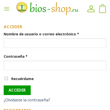
Ir
al
contenido
ACCEDER
Nombre de usuario o correo electrónico
*
Contraseña
*
Recuérdame
ACCEDER
¿Olvidaste la contraseña?