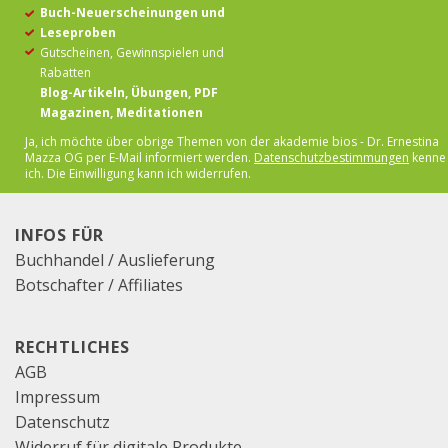
Buch-Neuerscheinungen und
Leseproben
Gutscheinen, Gewinnspielen und
Rabatten
Blog-Artikeln, Übungen, PDF
Magazinen, Meditationen
Ja, ich möchte über obrige Themen von der akademie bios - Dr. Ernestina
Mazza OG per E-Mail
informiert werden.
Datenschutzbestimmungen
kenne
ich. Die Einwilligung kann ich widerrufen.
INFOS FÜR
Buchhandel / Auslieferung
Botschafter / Affiliates
RECHTLICHES
AGB
Impressum
Datenschutz
Widerruf für digitale Produkte