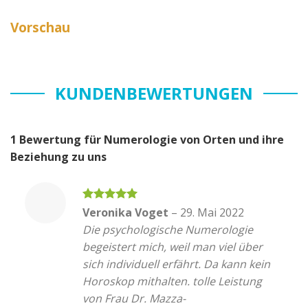
Vorschau
KUNDENBEWERTUNGEN
1 Bewertung für
Numerologie von Orten und ihre
Beziehung zu uns
Bewertet
Veronika Voget
–
29. Mai 2022
mit
5
von
Die psychologische Numerologie
5
begeistert mich, weil man viel über
sich individuell erfährt. Da kann kein
Horoskop mithalten. tolle Leistung
von Frau Dr. Mazza-