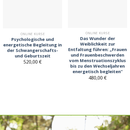
den
den
Merkzettel
Merkzettel
ONLINE KURSE
ONLINE KURSE
Das Wunder der
Psychologische und
Weiblichkeit zur
energetische Begleitung in
Entfaltung führen: „Frauen
der Schwangerschafts-
und Frauenbeschwerden
und Geburtszeit
vom Menstruationszyklus
520,00
€
bis zu den Wechseljahren
energetisch begleiten“
480,00
€