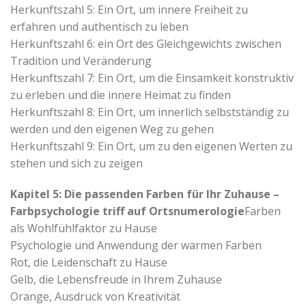
Herkunftszahl 5: Ein Ort, um innere Freiheit zu
erfahren und authentisch zu leben
Herkunftszahl 6: ein Ort des Gleichgewichts zwischen
Tradition und Veränderung
Herkunftszahl 7: Ein Ort, um die Einsamkeit konstruktiv
zu erleben und die innere Heimat zu finden
Herkunftszahl 8: Ein Ort, um innerlich selbstständig zu
werden und den eigenen Weg zu gehen
Herkunftszahl 9: Ein Ort, um zu den eigenen Werten zu
stehen und sich zu zeigen
Kapitel 5: Die passenden Farben für Ihr Zuhause –
Farbpsychologie triff auf Ortsnumerologie
Farben
als Wohlfühlfaktor zu Hause
Psychologie und Anwendung der warmen Farben
Rot, die Leidenschaft zu Hause
Gelb, die Lebensfreude in Ihrem Zuhause
Orange, Ausdruck von Kreativität