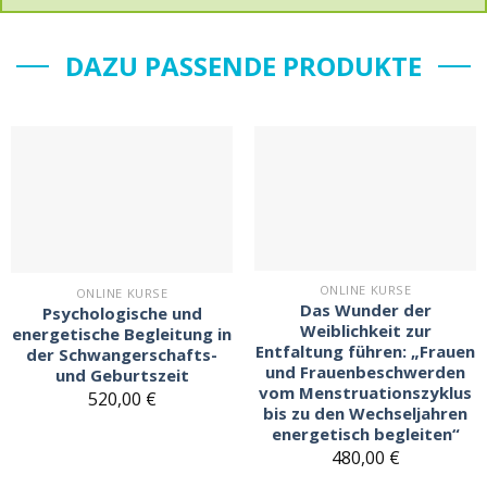
DAZU PASSENDE PRODUKTE
Auf
Auf
den
den
Merkzettel
Merkzettel
ONLINE KURSE
ONLINE KURSE
Das Wunder der
Psychologische und
Weiblichkeit zur
energetische Begleitung in
Entfaltung führen: „Frauen
der Schwangerschafts-
und Frauenbeschwerden
und Geburtszeit
vom Menstruationszyklus
520,00
€
bis zu den Wechseljahren
energetisch begleiten“
480,00
€