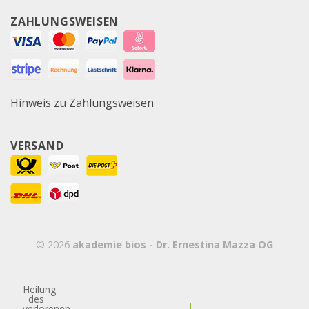
ZAHLUNGSWEISEN
Hinweis zu Zahlungsweisen
VERSAND
© 2026
akademie bios - Dr. Ernestina Mazza OG
Heilung
des
verlorenen