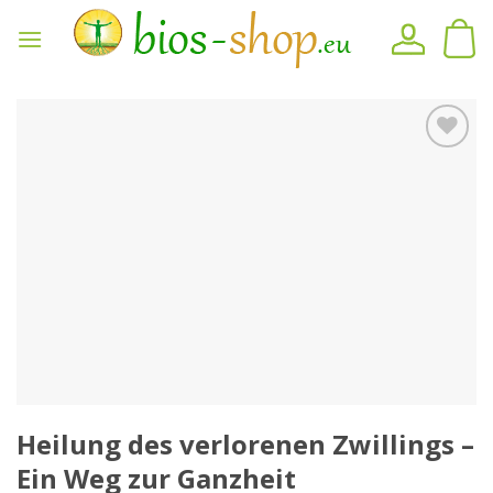
Zum
Inhalt
springen
Auf
den
Merkzettel
Heilung des verlorenen Zwillings –
Ein Weg zur Ganzheit