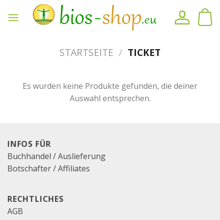
Zum
Inhalt
springen
STARTSEITE
/
TICKET
Es wurden keine Produkte gefunden, die deiner
Auswahl entsprechen.
INFOS FÜR
Buchhandel / Auslieferung
Botschafter / Affiliates
RECHTLICHES
AGB