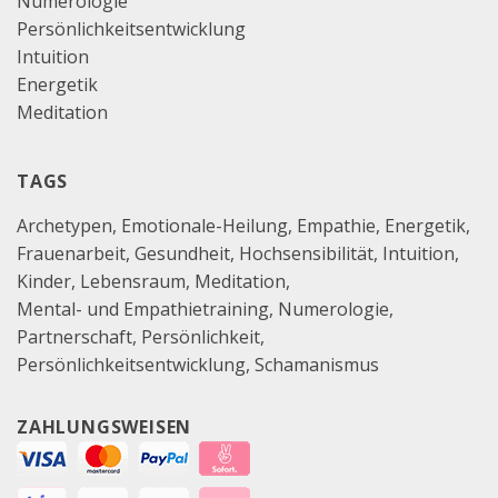
Numerologie
Persönlichkeitsentwicklung
Intuition
Energetik
Meditation
TAGS
Archetypen
Emotionale-Heilung
Empathie
Energetik
Frauenarbeit
Gesundheit
Hochsensibilität
Intuition
Kinder
Lebensraum
Meditation
Mental- und Empathietraining
Numerologie
Partnerschaft
Persönlichkeit
Persönlichkeitsentwicklung
Schamanismus
ZAHLUNGSWEISEN