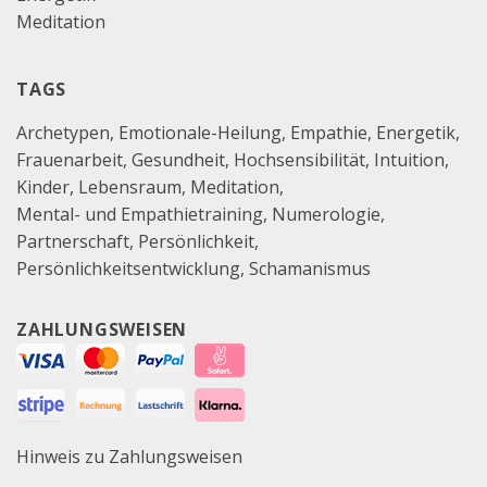
Meditation
TAGS
Archetypen
Emotionale-Heilung
Empathie
Energetik
Frauenarbeit
Gesundheit
Hochsensibilität
Intuition
Kinder
Lebensraum
Meditation
Mental- und Empathietraining
Numerologie
Partnerschaft
Persönlichkeit
Persönlichkeitsentwicklung
Schamanismus
ZAHLUNGSWEISEN
Hinweis zu Zahlungsweisen