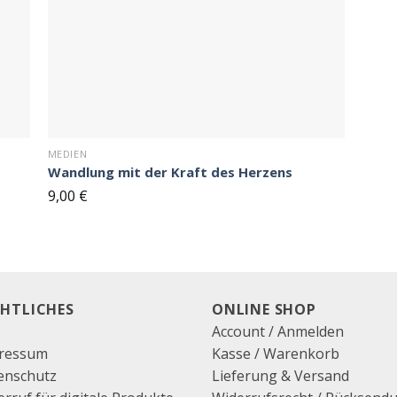
MEDIEN
Wandlung mit der Kraft des Herzens
9,00
€
CHTLICHES
ONLINE SHOP
B
Account / Anmelden
ressum
Kasse
/
Warenkorb
enschutz
Lieferung & Versand