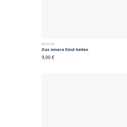
MEDIEN
Das innere Kind heilen
9,00
€
de
Merkze