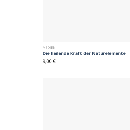
MEDIEN
Die heilende Kraft der Naturelemente
9,00
€
de
Merkze