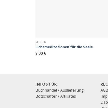
MEDIEN
Lichtmeditationen für die Seele
9,00
€
INFOS FÜR
RE
Buchhandel / Auslieferung
AG
Botschafter / Affiliates
Imp
Dat