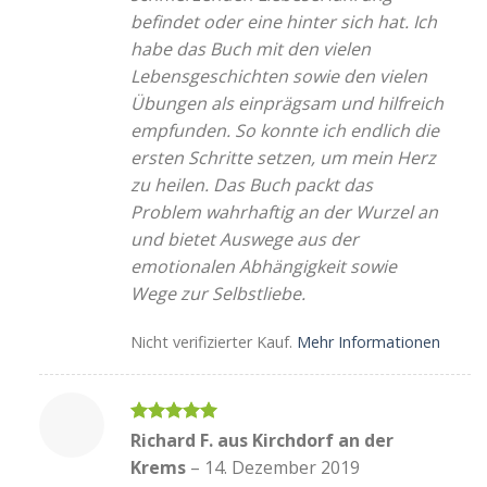
befindet oder eine hinter sich hat. Ich
habe das Buch mit den vielen
Lebensgeschichten sowie den vielen
Übungen als einprägsam und hilfreich
empfunden. So konnte ich endlich die
ersten Schritte setzen, um mein Herz
zu heilen. Das Buch packt das
Problem wahrhaftig an der Wurzel an
und bietet Auswege aus der
emotionalen Abhängigkeit sowie
Wege zur Selbstliebe.
Nicht verifizierter Kauf.
Mehr Informationen
Bewertet
Richard F. aus Kirchdorf an der
mit
5
von
Krems
–
14. Dezember 2019
5