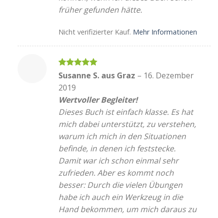
früher gefunden hätte.
Nicht verifizierter Kauf.
Mehr Informationen
Bewertet
Susanne S. aus Graz
–
16. Dezember
mit
5
von
2019
5
Wertvoller Begleiter!
Dieses Buch ist einfach klasse. Es hat
mich dabei unterstützt, zu verstehen,
warum ich mich in den Situationen
befinde, in denen ich feststecke.
Damit war ich schon einmal sehr
zufrieden. Aber es kommt noch
besser: Durch die vielen Übungen
habe ich auch ein Werkzeug in die
Hand bekommen, um mich daraus zu