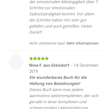
der emotionalen Abhängigkeit über 7
Schritte zur emotionalen
Selbstständigkeit kommt. Vor allem
die Schritte haben mir sehr gut
gefallen und auch geholfen. Vielen
Dank!!!
Nicht verifizierter Kauf.
Mehr Informationen
Bewertet
Nina F. aus Gleisdorf
–
14. Dezember
mit
5
von
2019
5
Ein wunderbares Buch für die
Heilung von Beziehungen!
Dieses Buch kann man jedem
wärmstens weiterempfehlen, der sich
gerade in einer komplexen und
schmerzenden Liebeserfahrung