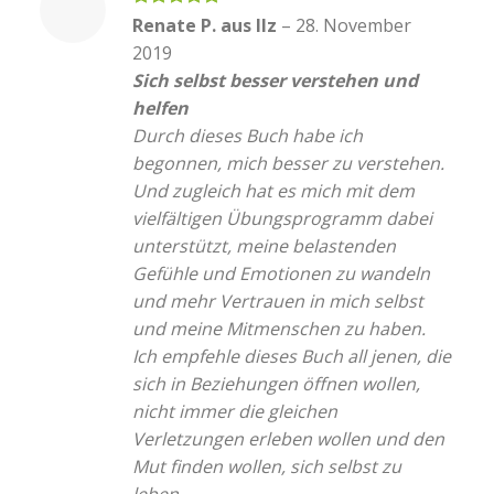
Bewertet
Renate P. aus Ilz
–
28. November
mit
5
von
2019
5
Sich selbst besser verstehen und
helfen
Durch dieses Buch habe ich
begonnen, mich besser zu verstehen.
Und zugleich hat es mich mit dem
vielfältigen Übungsprogramm dabei
unterstützt, meine belastenden
Gefühle und Emotionen zu wandeln
und mehr Vertrauen in mich selbst
und meine Mitmenschen zu haben.
Ich empfehle dieses Buch all jenen, die
sich in Beziehungen öffnen wollen,
nicht immer die gleichen
Verletzungen erleben wollen und den
Mut finden wollen, sich selbst zu
leben.