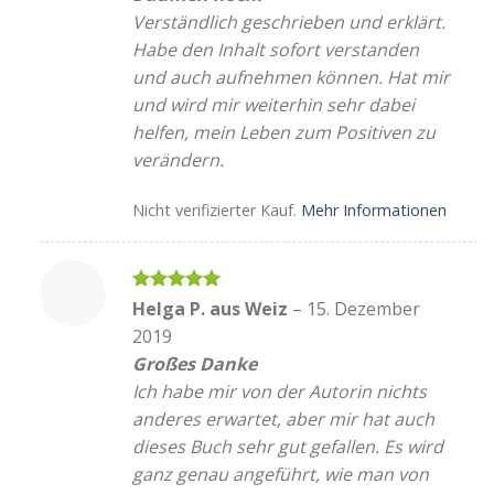
Verständlich geschrieben und erklärt.
Habe den Inhalt sofort verstanden
und auch aufnehmen können. Hat mir
und wird mir weiterhin sehr dabei
helfen, mein Leben zum Positiven zu
verändern.
Nicht verifizierter Kauf.
Mehr Informationen
Bewertet
Helga P. aus Weiz
–
15. Dezember
mit
5
von
2019
5
Großes Danke
Ich habe mir von der Autorin nichts
anderes erwartet, aber mir hat auch
dieses Buch sehr gut gefallen. Es wird
ganz genau angeführt, wie man von