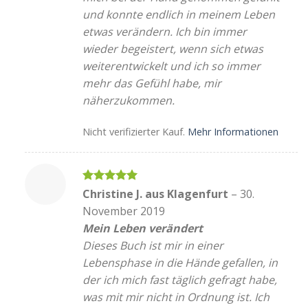
und konnte endlich in meinem Leben
etwas verändern. Ich bin immer
wieder begeistert, wenn sich etwas
weiterentwickelt und ich so immer
mehr das Gefühl habe, mir
näherzukommen.
Nicht verifizierter Kauf.
Mehr Informationen
Bewertet
Christine J. aus Klagenfurt
–
30.
mit
5
von
November 2019
5
Mein Leben verändert
Dieses Buch ist mir in einer
Lebensphase in die Hände gefallen, in
der ich mich fast täglich gefragt habe,
was mit mir nicht in Ordnung ist. Ich