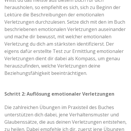
herausholen, so empfiehlt es sich, sich zu Beginn der
Lektüre die Beschreibungen der emotionalen
Verletzungen durchzulesen. Setze dich mit den im Buch
beschriebenen emotionalen Verletzungen auseinander
und mache dir bewusst, mit welcher emotionalen
Verletzung du dich am stärksten identifizierst. Der
eigens dafür erstellte Test zur Ermittlung emotionaler
Verletzungen dient dir dabei als Kompass, um genau
herauszufinden, welche Verletzungen deine
Beziehungsfähigkeit beeinträchtigen.
Schritt 2: Auflösung emotionaler Verletzungen
Die zahlreichen Übungen im Praxisteil des Buches
unterstützen dich dabei, jene Verhaltensmuster und
Glaubenssätze, die aus deinen Verletzungen entstehen,
zu heilen. Dabei empfehle ich dir, zuerst jene Übungen