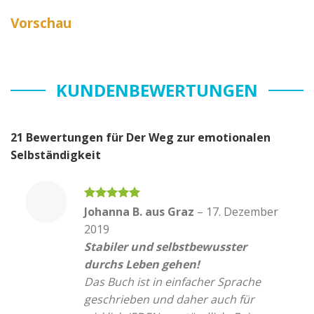
Vorschau
KUNDENBEWERTUNGEN
21 Bewertungen für
Der Weg zur emotionalen
Selbständigkeit
Bewertet
Johanna B. aus Graz
–
17. Dezember
mit
5
von
2019
5
Stabiler und selbstbewusster
durchs Leben gehen!
Das Buch ist in einfacher Sprache
geschrieben und daher auch für