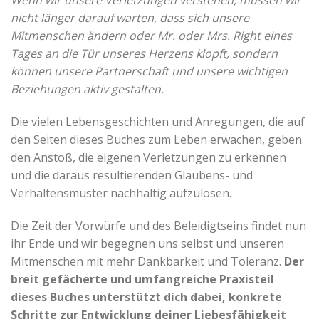
Wenn wir unsere Verletzungen verstehen, müssen wir
nicht länger darauf warten, dass sich unsere
Mitmenschen ändern oder Mr. oder Mrs. Right eines
Tages an die Tür unseres Herzens klopft, sondern
können unsere Partnerschaft und unsere wichtigen
Beziehungen aktiv gestalten.
Die vielen Lebensgeschichten und Anregungen, die auf
den Seiten dieses Buches zum Leben erwachen, geben
den Anstoß, die eigenen Verletzungen zu erkennen
und die daraus resultierenden Glaubens- und
Verhaltensmuster nachhaltig aufzulösen.
Die Zeit der Vorwürfe und des Beleidigtseins findet nun
ihr Ende und wir begegnen uns selbst und unseren
Mitmenschen mit mehr Dankbarkeit und Toleranz.
Der
breit gefächerte und umfangreiche Praxisteil
dieses Buches unterstützt dich dabei, konkrete
Schritte zur Entwicklung deiner Liebesfähigkeit