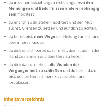
du in deinen Beziehungen nicht länger
von den
Meinungen und Bedürfnissen anderer abhängig
sein
möchtest.
du endlich zu dir stehen möchtest und den Mut
suchst, Grenzen zu setzen und auf dich zu achten.
du bereit bist,
neue Wege
der Heilung für dich und
dein inneres Kind zu
du dich endlich bereit dazu fühlst, dein Leben in die
Hand zu nehmen und dein Herz zu heilen.
du dich danach sehnst,
die Wunden der
Vergangenheit zu schließen
und du bereit dazu
bist, deinen Herzschmerz zu verstehen und
loszulassen.
Inhaltsverzeichnis