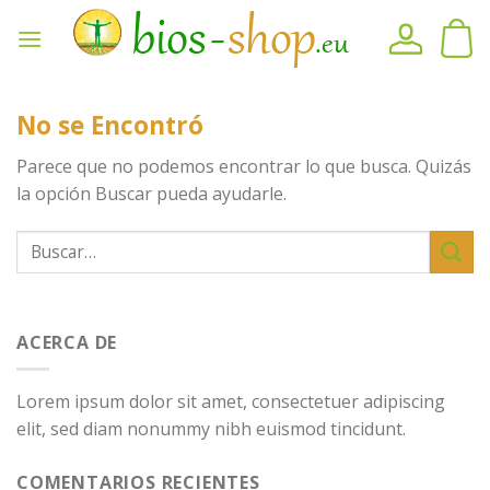
Ir
al
contenido
No se Encontró
Parece que no podemos encontrar lo que busca. Quizás
la opción Buscar pueda ayudarle.
ACERCA DE
Lorem ipsum dolor sit amet, consectetuer adipiscing
elit, sed diam nonummy nibh euismod tincidunt.
COMENTARIOS RECIENTES