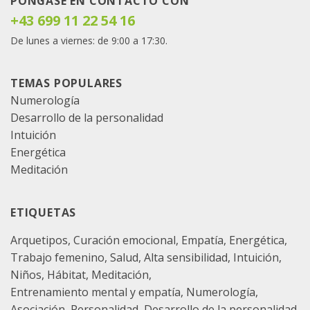
PÓNGASE EN CONTACTO CON
+43 699 11 22 54 16
De lunes a viernes: de 9:00 a 17:30.
TEMAS POPULARES
Numerología
Desarrollo de la personalidad
Intuición
Energética
Meditación
ETIQUETAS
Arquetipos
Curación emocional
Empatía
Energética
Trabajo femenino
Salud
Alta sensibilidad
Intuición
Niños
Hábitat
Meditación
Entrenamiento mental y empatía
Numerología
Asociación
Personalidad
Desarrollo de la personalidad