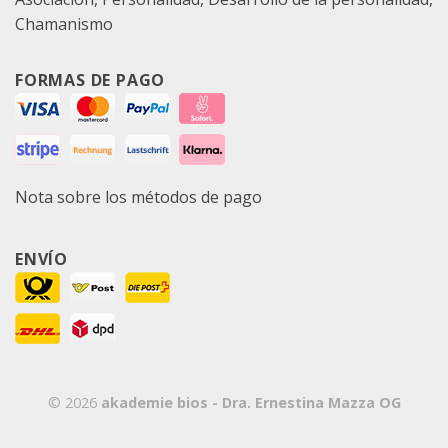
Chamanismo
FORMAS DE PAGO
Nota sobre los métodos de pago
ENVÍO
© 2026
akademie bios - Dra. Ernestina Mazza OG