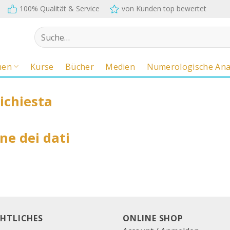
100% Qualität & Service
von Kunden top bewertet
Suche
nach:
men
Kurse
Bücher
Medien
Numerologische Ana
richiesta
ne dei dati
CHTLICHES
ONLINE SHOP