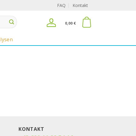
FAQ
Kontakt
0,00
€
lysen
KONTAKT