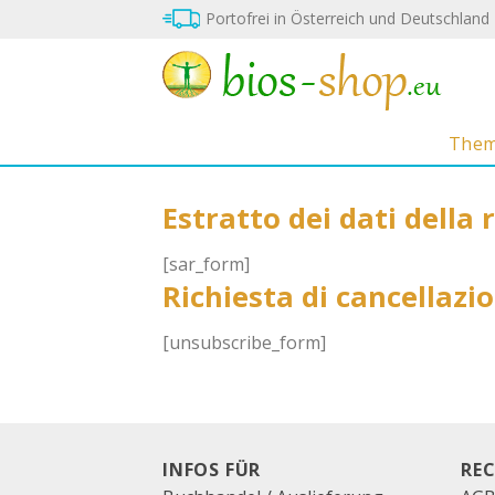
Zum
Portofrei in Österreich und Deutschland
Inhalt
springen
The
Estratto dei dati della 
[sar_form]
Richiesta di cancellazio
[unsubscribe_form]
INFOS FÜR
RE