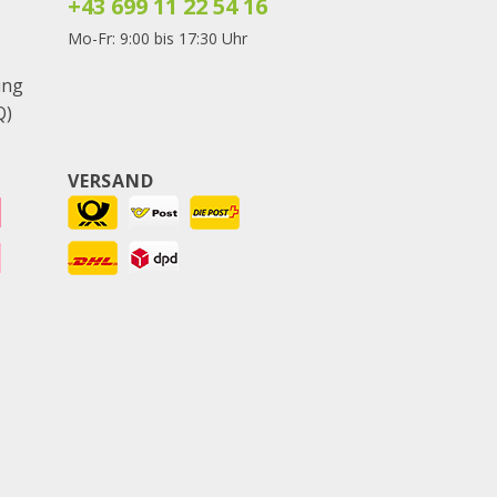
+43 699 11 22 54 16
Mo-Fr: 9:00 bis 17:30 Uhr
ung
Q)
VERSAND