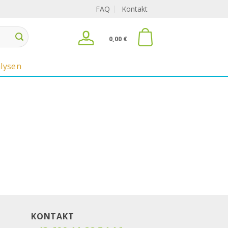
FAQ
Kontakt
0,00
€
lysen
KONTAKT