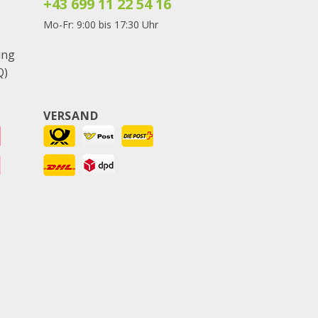
+43 699 11 22 54 16
Mo-Fr: 9:00 bis 17:30 Uhr
ung
Q)
VERSAND