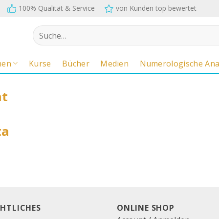
100% Qualität & Service
von Kunden top bewertet
Suche
nach:
men
Kurse
Bücher
Medien
Numerologische Ana
nt
ta
CHTLICHES
ONLINE SHOP